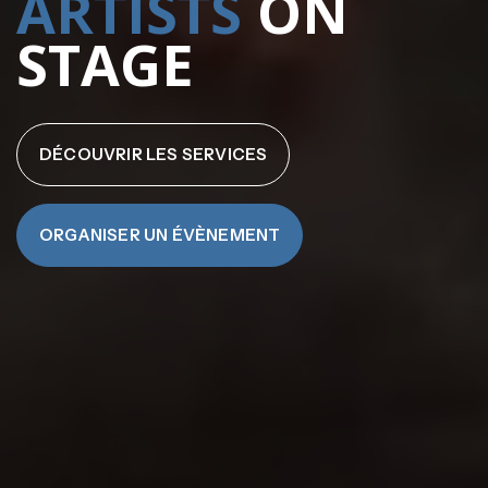
COMPANY
ON
STAGE
DÉCOUVRIR LES SERVICES
ORGANISER UN ÉVÈNEMENT