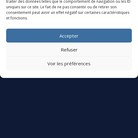
traiter des données telles que le comportement de navigation ou les ID
uniques sur ce site. Le fait de ne pas consentir ou de retirer son
consentement peut avoir un effet négatif sur certaines caractéristiques
et fonctions.
Accepter
Refuser
Voir les préférences
+4500
Projets réalisés
depuis 2010