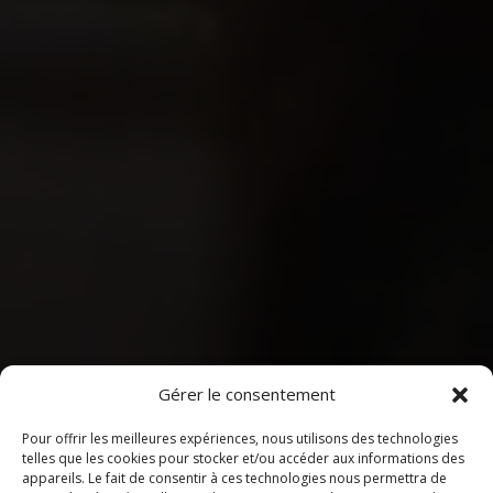
Gérer le consentement
Pour offrir les meilleures expériences, nous utilisons des technologies
telles que les cookies pour stocker et/ou accéder aux informations des
appareils. Le fait de consentir à ces technologies nous permettra de